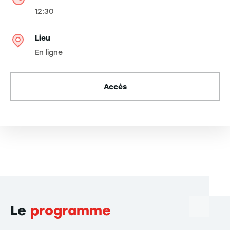
12:30
Lieu
En ligne
Accès
Le
programme