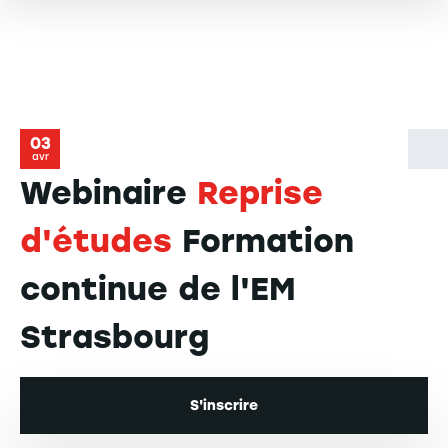
03
avr
Webinaire
Reprise
d'études
Formation
continue de l'EM
Strasbourg
S'inscrire