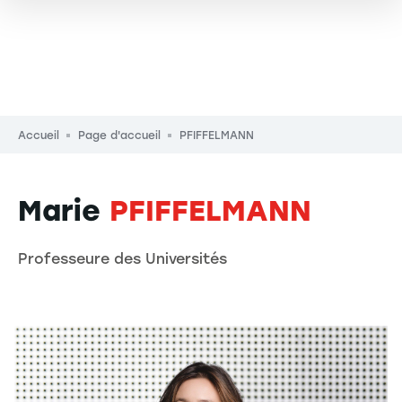
Fil d'Ariane
Accueil
Page d'accueil
PFIFFELMANN
Marie
PFIFFELMANN
Professeure des Universités