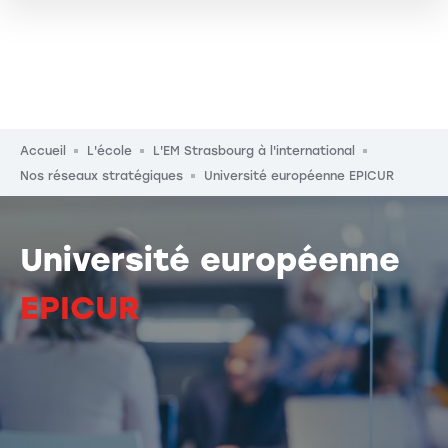
Fil d'Ariane
Accueil
L'école
L'EM Strasbourg à l'international
Nos réseaux stratégiques
Université européenne EPICUR
Université européenne
EPICUR