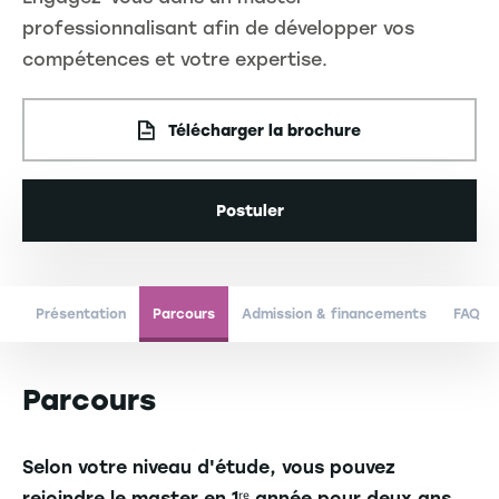
professionnalisant afin de développer vos
compétences et votre expertise.
Télécharger la brochure
Postuler
Présentation
Parcours
Admission & financements
FAQ
Parcours
Selon votre niveau d'étude, vous pouvez
rejoindre le master en 1ʳᵉ année pour deux ans