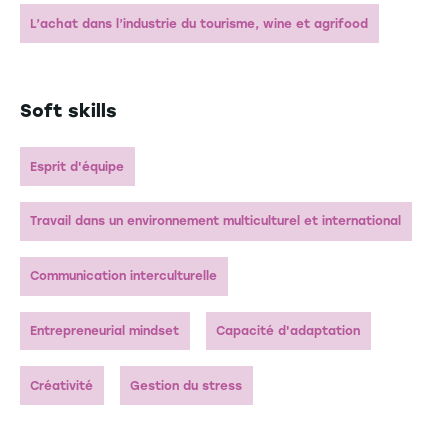
L’achat dans l’industrie du tourisme, wine et agrifood
Soft skills
Esprit d'équipe
Travail dans un environnement multiculturel et international
Communication interculturelle
Entrepreneurial mindset
Capacité d'adaptation
Créativité
Gestion du stress