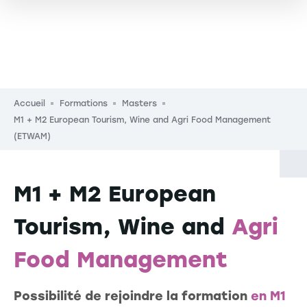
Fil d'Ariane
Accueil
Formations
Masters
M1 + M2 European Tourism, Wine and Agri Food Management
(ETWAM)
M1 + M2 European
Tourism, Wine and
Agri
Food Management
Possibilité de rejoindre la formation
en M1