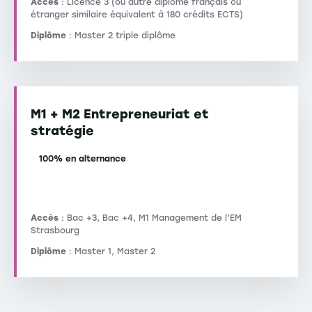
Accès
: Licence 3 (ou autre diplôme français ou
étranger similaire équivalent à 180 crédits ECTS)
Diplôme
: Master 2 triple diplôme
M1 + M2 Entrepreneuriat et
stratégie
100% en alternance
Accès
: Bac +3, Bac +4, M1 Management de l’EM
Strasbourg
Diplôme
: Master 1, Master 2