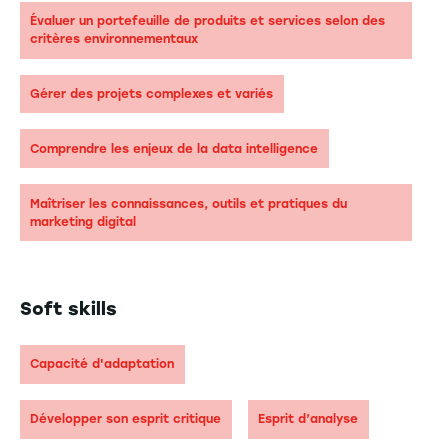
Évaluer un portefeuille de produits et services selon des
critères environnementaux
Gérer des projets complexes et variés
Comprendre les enjeux de la data intelligence
Maîtriser les connaissances, outils et pratiques du
marketing digital
Soft skills
Capacité d'adaptation
Développer son esprit critique
Esprit d’analyse