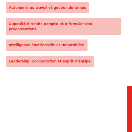
Autonomie au travail et gestion du temps
Capacité à rendre compte et à formuler des
préconisations
Intelligence émotionnelle et adaptabilité
Leadership, collaboration et esprit d'équipe