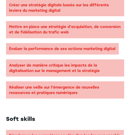
Créer une stratégie digitale basée sur les différents
leviers du marketing digital
Mettre en place une stratégie d'acquisition, de conversion
et de fidélisation du trafic web
Évaluer la performance de ses actions marketing digital
Analyser de manière critique les impacts de la
digitalisation sur le management et la stratégie
Réaliser une veille sur l'émergence de nouvelles
ressources et pratiques numériques
Soft skills