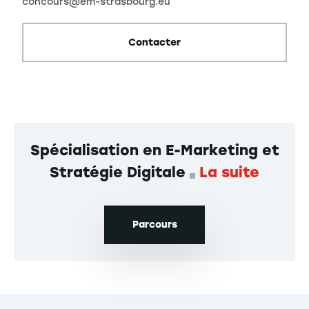
concours@em-strasbourg.eu
Contacter
Spécialisation en E-Marketing et
Stratégie Digitale
La suite
Parcours