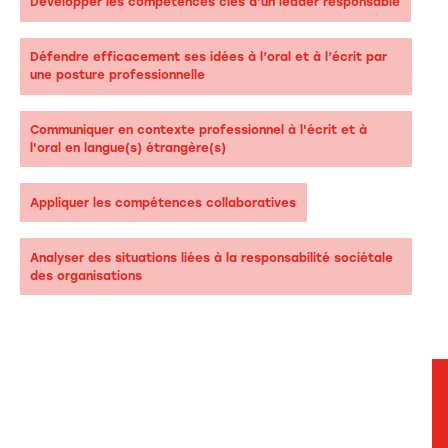
Développer les compétences clés d'un leader responsable
Défendre efficacement ses idées à l’oral et à l’écrit par
une posture professionnelle
Communiquer en contexte professionnel à l'écrit et à
l'oral en langue(s) étrangère(s)
Appliquer les compétences collaboratives
Analyser des situations liées à la responsabilité sociétale
des organisations