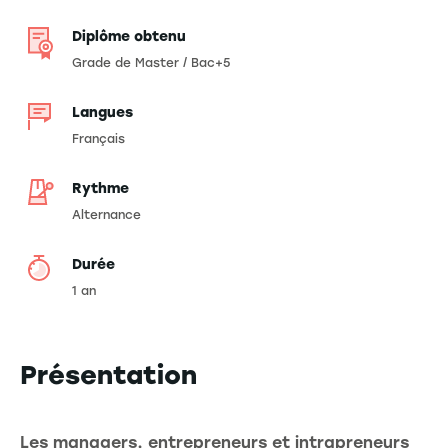
Diplôme obtenu
Grade de Master / Bac+5
Langues
Français
Rythme
Alternance
Durée
1 an
Présentation
Les managers, entrepreneurs et intrapreneurs