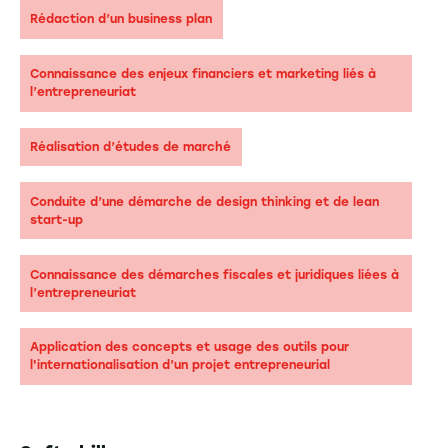
Rédaction d’un business plan
Connaissance des enjeux financiers et marketing liés à
l’entrepreneuriat
Réalisation d’études de marché
Conduite d’une démarche de design thinking et de lean
start-up
Connaissance des démarches fiscales et juridiques liées à
l’entrepreneuriat
Application des concepts et usage des outils pour
l'internationalisation d’un projet entrepreneurial