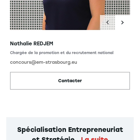
Nathalie REDJEM
ional
Chargée de la promotion et du recrutement national
concours@em-strasbourg.eu
Contacter
Spécialisation Entrepreneuriat
et Stratégie
La suite