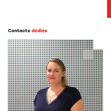
Contacts
dédiés