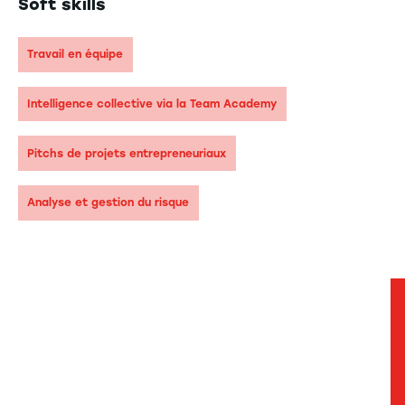
Soft skills
Travail en équipe
Intelligence collective via la Team Academy
Pitchs de projets entrepreneuriaux
Analyse et gestion du risque