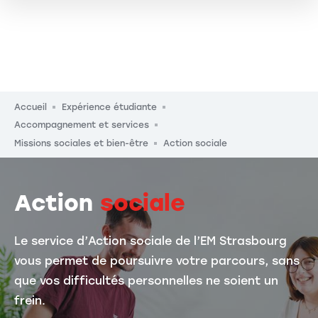
Fil d'Ariane
Accueil
Expérience étudiante
Accompagnement et services
Missions sociales et bien-être
Action sociale
Action
sociale
Le service d’Action sociale de l’EM Strasbourg
vous permet de poursuivre votre parcours, sans
que vos difficultés personnelles ne soient un
frein.