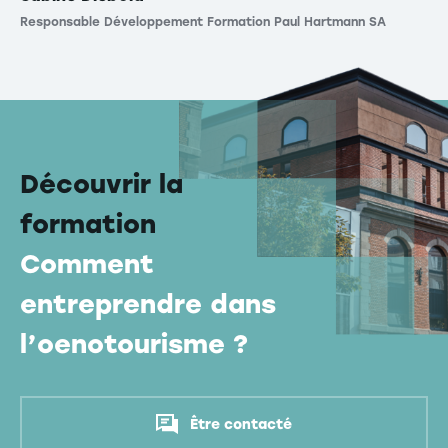
Responsable Développement Formation Paul Hartmann SA
Découvrir la
formation
Comment
entreprendre dans
l’oenotourisme ?
Être contacté