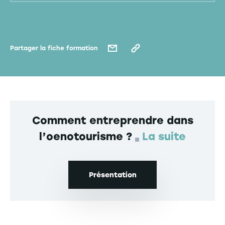
Partager la fiche formation
Comment entreprendre dans
l’oenotourisme ?
La suite
Présentation