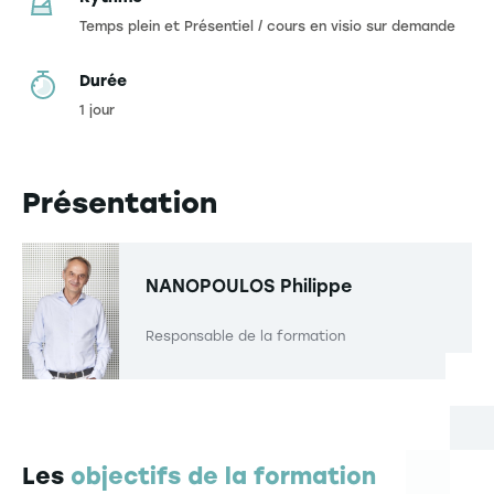
Temps plein et Présentiel / cours en visio sur demande
Durée
1 jour
Présentation
NANOPOULOS
Philippe
Responsable de la formation
Les
objectifs de la formation