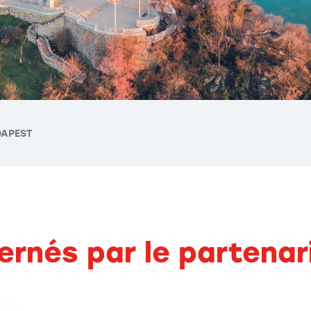
DAPEST
ernés par le partenar