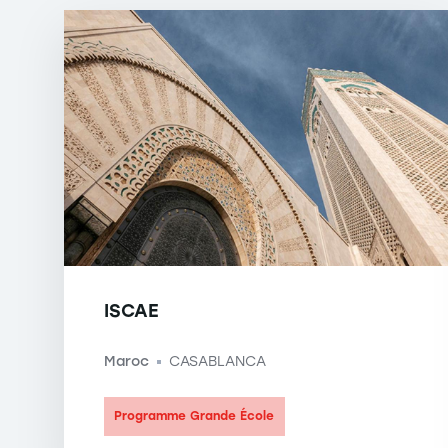
ISCAE
Maroc
CASABLANCA
-
Programme Grande École