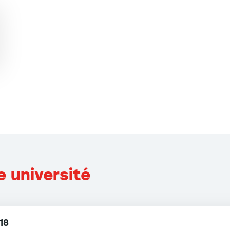
e université
18