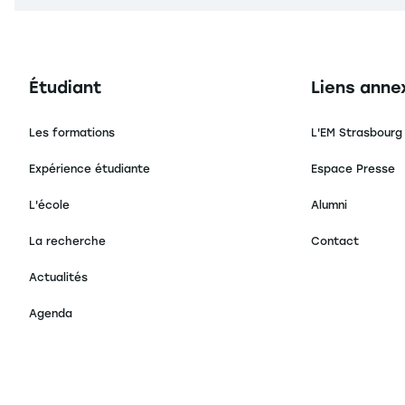
Navigation principale footer
Navigation 
Étudiant
Liens anne
Les formations
L'EM Strasbourg
Expérience étudiante
Espace Presse
L'école
Alumni
La recherche
Contact
Actualités
Agenda