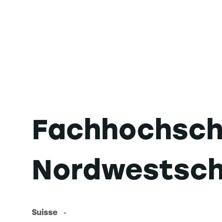
Fachhochsch
Nordwestsch
Suisse
-