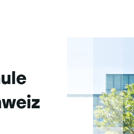
ule
weiz