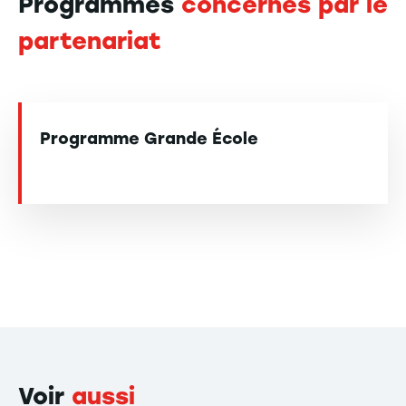
Programmes
concernés par le
partenariat
Programme Grande École
Voir
aussi