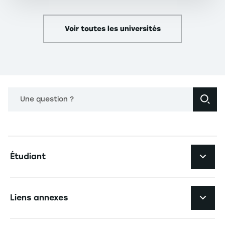
Voir toutes les universités
Une question ?
Navigation principale footer
Étudiant
Navigation secondaire footer
Les formations
Liens annexes
Expérience étudiante
Navigation tertiaire footer