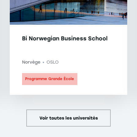
Bi Norwegian Business School
Norvège
OSLO
-
Programme Grande École
Voir toutes les universités