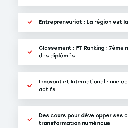
Entrepreneuriat : La région est 
300 startups créées, 5 licornes (trivago, A
Classement : FT Ranking : 7ème 
des diplômés
Innovant et International : une 
actifs
Des cours pour développer ses c
transformation numérique