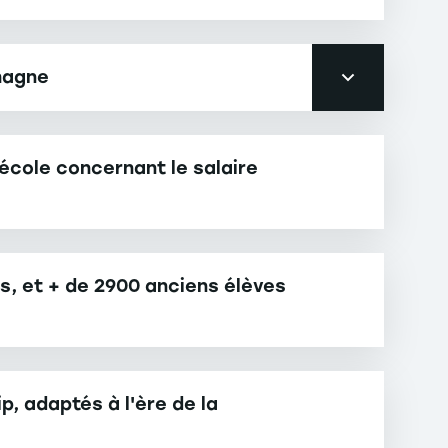
emagne
école concernant le salaire
és, et + de 2900 anciens élèves
, adaptés à l'ère de la