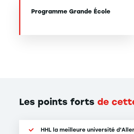
Programme Grande École
Les points forts
de cett
HHL la meilleure université d'Al