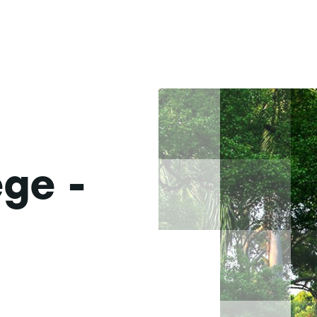
ege -