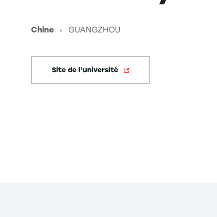
Chine
GUANGZHOU
-
Site de l’université