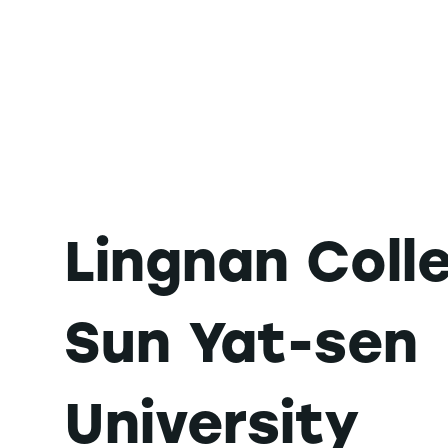
Lingnan Coll
Sun Yat-sen
University