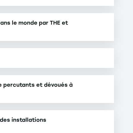
dans le monde par THE et
e percutants et dévoués à
des installations