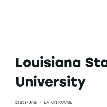
Louisiana St
University
États-Unis
BATON ROUGE
-