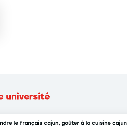
e université
endre le français cajun, goûter à la cuisine caju