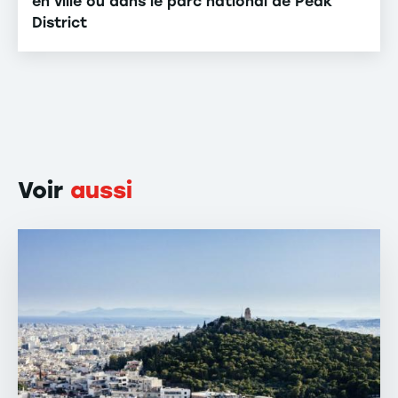
en ville ou dans le parc national de Peak
District
Voir
aussi