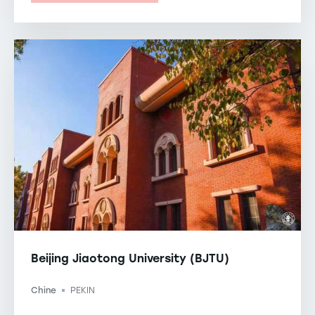
Beijing Jiaotong University (BJTU)
Chine
PEKIN
-