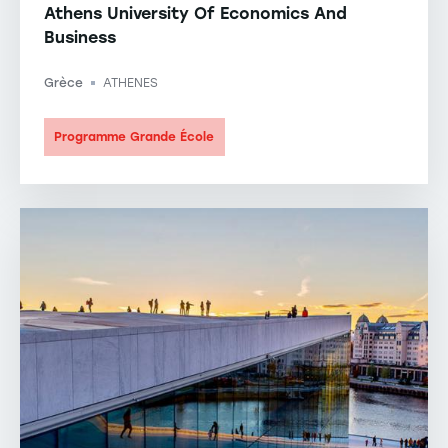
Athens University Of Economics And
Business
Grèce
ATHENES
-
Programme Grande École