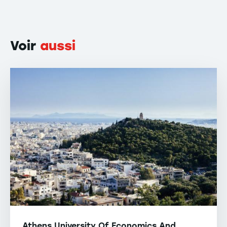
Voir
aussi
Athens University Of Economics And