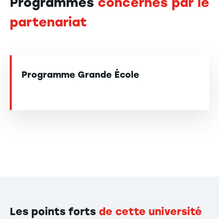
Programmes
concernés par le
partenariat
Programme Grande École
Les points forts
de cette université