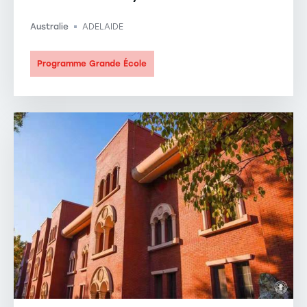
Australie
ADELAIDE
-
Programme Grande École