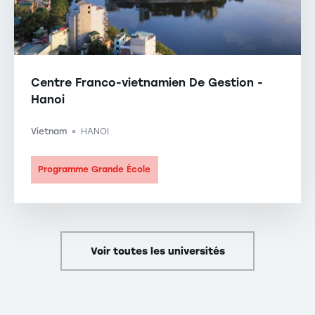
Centre Franco-vietnamien De Gestion -
Hanoi
Vietnam
HANOI
-
Programme Grande École
Voir toutes les universités