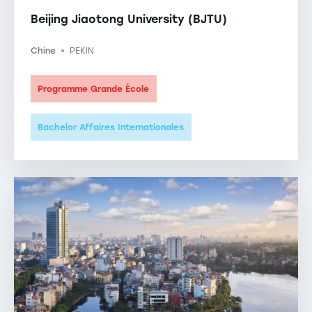
Beijing Jiaotong University (BJTU)
Chine
PEKIN
-
Programme Grande École
Bachelor Affaires Internationales