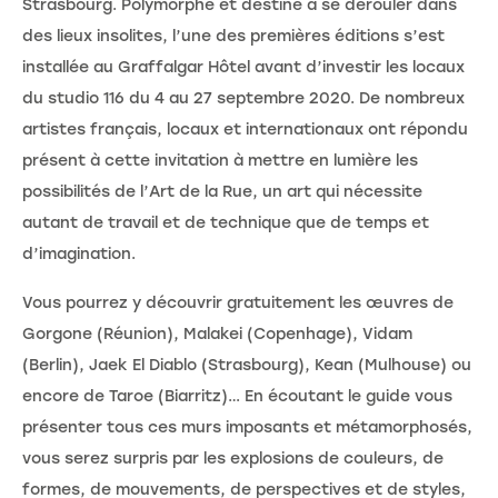
Strasbourg. Polymorphe et destiné à se dérouler dans
des lieux insolites, l’une des premières éditions s’est
installée au Graffalgar Hôtel avant d’investir les locaux
du studio 116 du 4 au 27 septembre 2020. De nombreux
artistes français, locaux et internationaux ont répondu
présent à cette invitation à mettre en lumière les
possibilités de l’Art de la Rue, un art qui nécessite
autant de travail et de technique que de temps et
d’imagination.
Vous pourrez y découvrir gratuitement les œuvres de
Gorgone (Réunion), Malakei (Copenhage), Vidam
(Berlin), Jaek El Diablo (Strasbourg), Kean (Mulhouse) ou
encore de Taroe (Biarritz)… En écoutant le guide vous
présenter tous ces murs imposants et métamorphosés,
vous serez surpris par les explosions de couleurs, de
formes, de mouvements, de perspectives et de styles,