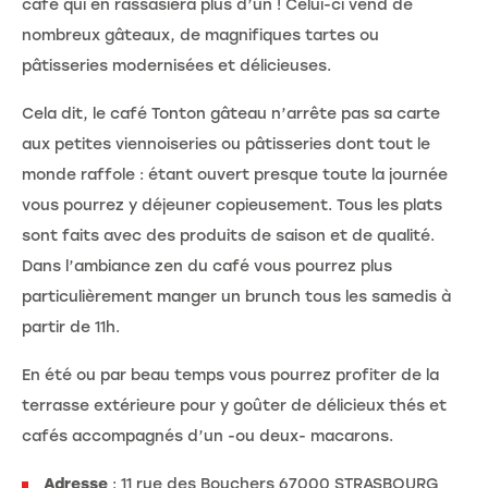
café qui en rassasiera plus d’un ! Celui-ci vend de
nombreux gâteaux, de magnifiques tartes ou
pâtisseries modernisées et délicieuses.
Cela dit, le café Tonton gâteau n’arrête pas sa carte
aux petites viennoiseries ou pâtisseries dont tout le
monde raffole : étant ouvert presque toute la journée
vous pourrez y déjeuner copieusement. Tous les plats
sont faits avec des produits de saison et de qualité.
Dans l’ambiance zen du café vous pourrez plus
particulièrement manger un brunch tous les samedis à
partir de 11h.
En été ou par beau temps vous pourrez profiter de la
terrasse extérieure pour y goûter de délicieux thés et
cafés accompagnés d’un -ou deux- macarons.
Adresse
: 11 rue des Bouchers 67000 STRASBOURG