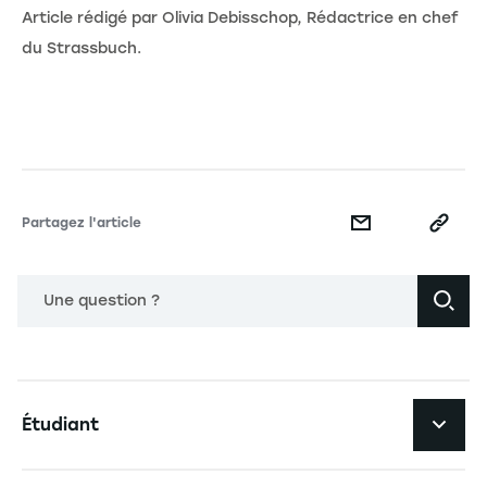
Article rédigé par Olivia Debisschop, Rédactrice en chef
du Strassbuch.
Partagez l'article
Une question ?
Navigation principale footer
Étudiant
Navigation secondaire footer