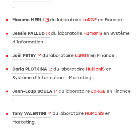
;
Maxime MERLI
du laboratoire
LaRGE
en Finance ;
Jessie PALLUD
du laboratoire
HuManiS
en Système
d’Information ;
Joël PETEY
du laboratoire
LaRGE
en Finance ;
Daria PLOTKINA
du laboratoire
HuManiS
en
Système d’Information – Marketing ;
Jean-Loup SOULA
du laboratoire
LaRGE
en Finance
;
Tony VALENTINI
du laboratoire
HuManiS
en
Marketing.