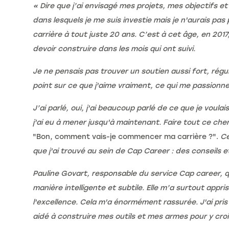
« Dire que j’ai envisagé mes projets, mes objectifs et
dans lesquels je me suis investie mais je n'aurais pas 
carrière à tout juste 20 ans. C’est à cet âge, en 2017
devoir construire dans les mois qui ont suivi.
Je ne pensais pas trouver un soutien aussi fort, ré
point sur ce que j'aime vraiment, ce qui me passionne
J’ai parlé, oui, j'ai beaucoup parlé de ce que je vou
j'ai eu à mener jusqu'à maintenant. Faire tout ce ch
"Bon, comment vais-je commencer ma carrière ?".
Ce
que j'ai trouvé au sein de Cap Career : des conseils 
Pauline Govart, responsable du service Cap career, 
manière intelligente et subtile. Elle m’a surtout app
l'excellence. Cela m'a énormément rassurée. J'ai pris
aidé à construire mes outils et mes armes pour y croi