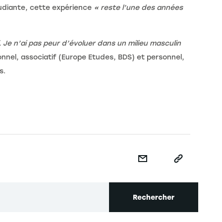
tudiante, cette expérience
« reste l’une des années
f. Je n’ai pas peur d’évoluer dans un milieu masculin
nnel, associatif (Europe Etudes, BDS) et personnel,
s.
Rechercher