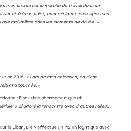
ire mon entrée sur le marché du travail dans un
ver et faire le point, pour m'aider à envisager mes
n moi que moi-même dans les moments de doute. »
œur en 2016.
« Lors de mon entretien, on s’est
 Cela m’a touchée.»
ctionne : l’industrie pharmaceutique et
iale. J’ai adoré la rencontre avec d’autres milieux
ur le Liban. Elle y effectue un M2 en logistique avec