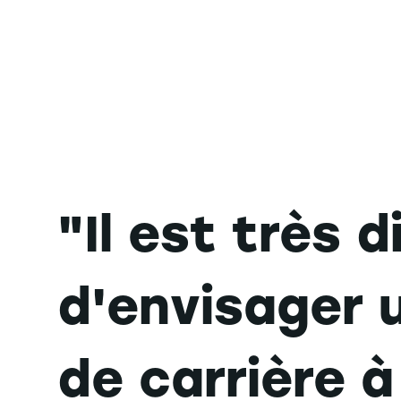
"Il est très di
d'envisager 
de carrière à