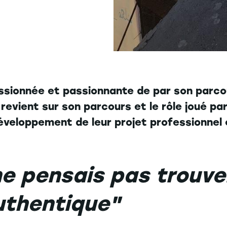
ssionnée et passionnante de par son parcou
revient sur son parcours et le rôle joué par
veloppement de leur projet professionnel 
ne pensais pas trouve
authentique"