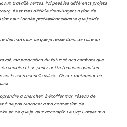
oup travaillé certes, j'ai pesé les différents projets
urg. Il est très difficile d'envisager un plan de
tions sur l'année professionnalisante que j'allais
e des mots sur ce que je ressentais, de faire un
 travail, ma perception du futur et des combats que
nnée scolaire et se poser cette fameuse question
e seule sans conseils avisés. C'est exactement ce
sser.
'apprendre à chercher, à étoffer mon réseau de
s et à ne pas renoncer à ma conception de
roire en ce que je veux accomplir. Le Cap Career m'a