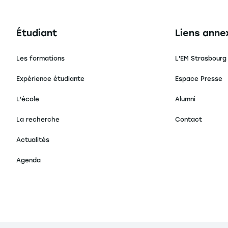
Navigation principale footer
Navigation 
Étudiant
Liens anne
Les formations
L'EM Strasbourg
Expérience étudiante
Espace Presse
L'école
Alumni
La recherche
Contact
Actualités
Agenda