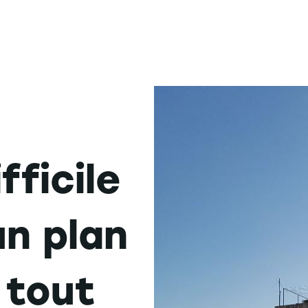
fficile
un plan
 tout