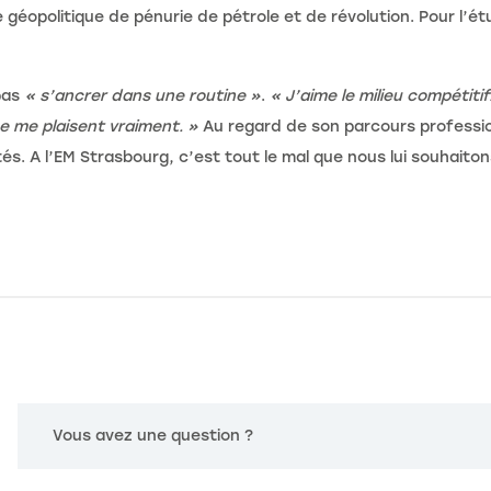
 géopolitique de pénurie de pétrole et de révolution. Pour l’é
 pas
« s’ancrer dans une routine »
.
« J’aime le milieu compétiti
ue me plaisent vraiment. »
Au regard de son parcours professio
és. A l’EM Strasbourg, c’est tout le mal que nous lui souhaiton
Vous avez une question ?