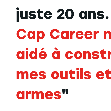
juste 20 ans
Cap Career 
aidé à constr
mes outils e
armes
"