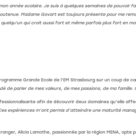
mon année scolaire. Je suis à quelques semaines de pouvoir fa
s soutenue. Madame Govart est toujours présente pour me remoti
 de quelqu'un qui croit aussi fort et même parfois plus fort e
le Programme Grande Ecole de l’EM Strasbourg sur un coup de c
é de parler de mes valeurs, de mes passions, de ma famille.
fessionnalisante afin de découvrir deux domaines qu’elle affe
Ces expériences m’ont permis d’atteindre une maturité managér
ranger, Alicia Lamothe, passionnée par la région MENA, opte po