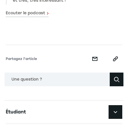
et très, très intéressant !
Ecouter le podcast
Partagez l'article
Une question ?
Navigation principale footer
Étudiant
Navigation secondaire footer