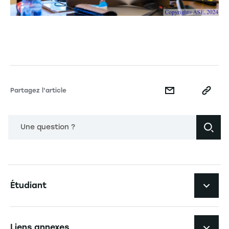
Partagez l'article
Une question ?
Navigation principale footer
Étudiant
Navigation secondaire footer
Les formations
Liens annexes