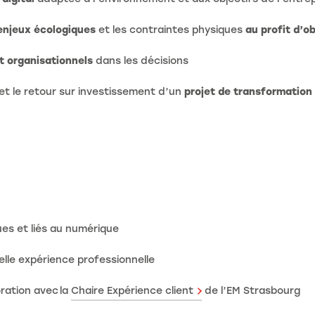
enjeux écologiques
et les contraintes physiques
au profit d’o
t organisationnels
dans les décisions
e et le retour sur investissement d’un
projet de transformation 
es et liés au numérique
elle expérience professionnelle
oration avec la
Chaire Expérience client
de l’EM Strasbourg