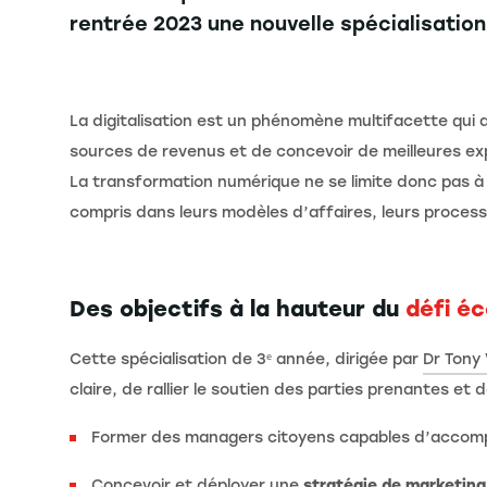
rentrée 2023 une nouvelle spécialisati
La digitalisation est un phénomène multifacette qui a
sources de revenus et de concevoir de meilleures ex
La transformation numérique ne se limite donc pas à
compris dans leurs modèles d’affaires, leurs process
Des objectifs à la hauteur du
défi é
Cette spécialisation de 3ᵉ année, dirigée par
Dr Tony 
claire, de rallier le soutien des parties prenantes et
Former des managers citoyens capables d’accom
Concevoir et déployer une
stratégie de marketing 