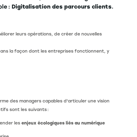
le :
Digitalisation des parcours clients
.
éliorer leurs opérations, de créer de nouvelles
ns la façon dont les entreprises fonctionnent, y
orme des managers capables d'articuler une vision
tifs sont les suivants :
ender les
enjeux écologiques liés au numérique
prise