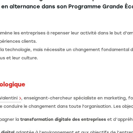
on en alternance dans son Programme Grande Éco
mène les entreprises à repenser leur activité dans le but d'am
périences clients.
 la technologie, mais nécessite un changement fondamental da
us et leur culture.
cologique
Valentini
, enseignant-chercheur spécialiste en marketing, f
 de conduire le changement dans toute l'organisation. Les objec
pagner la
transformation digitale des entreprises
et d’appréh
digital
adaptée à l’environnement et aux objectifs de l’entre