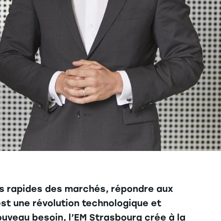
ions rapides des marchés, répondre aux
st une révolution technologique et
ouveau besoin, l’EM Strasbourg crée à la