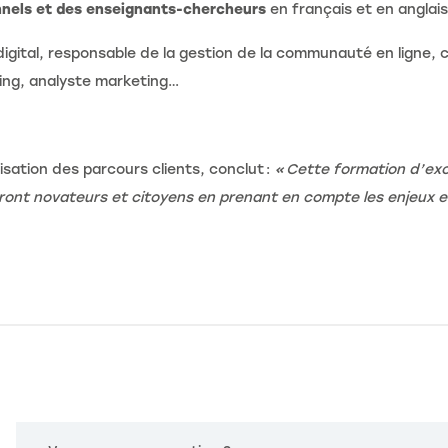
nnels et des enseignants-chercheurs
en français et en angla
igital, responsable de la gestion de la communauté en ligne, ch
ting, analyste marketing…
lisation des parcours clients, conclut :
« Cette formation d’exc
seront novateurs et citoyens en prenant en compte les enjeux e