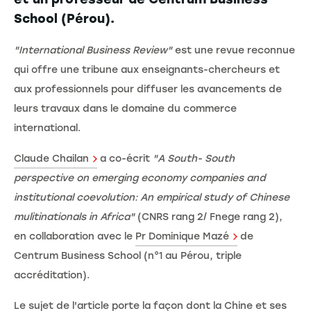
School (Pérou).
"International Business Review"
est une revue reconnue
qui offre une tribune aux enseignants-chercheurs et
aux professionnels pour diffuser les avancements de
leurs travaux dans le domaine du commerce
international.
Claude Chailan
a co-écrit
"A South- South
perspective on emerging economy companies and
institutional coevolution: An empirical study of Chinese
mulitinationals in Africa"
(CNRS rang 2/ Fnege rang 2),
en collaboration avec le
Pr Dominique Mazé
de
Centrum Business School (n°1 au Pérou, triple
accréditation).
Le sujet de l'article porte la façon dont la Chine et ses