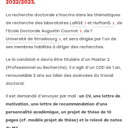
2022/2023
.
La recherche doctorale s’inscrira dans les thématiques
de recherche des laboratoires
LaRGE
et
HuManiS
, de
l’
Ecole Doctorale Augustin Cournot
, de l’
Université de Strasbourg
, et sera dirigée par l’un de
ses membres habilités à diriger des recherches.
Le‐la candidat‐e devra être titulaire d’un Master 2
(Professionnel ou Recherche). Il s’agit d’un CDD de 1 an,
renouvelable 3 ans sur bilan des avancées du travail
doctoral.
Il est demandé d’envoyer par mail :
un CV, une lettre de
motivation, une lettre de recommandation d’une
personnalité académique, un projet de thèse de 10
pages (cf. modèle projet de thèse) et le relevé de notes