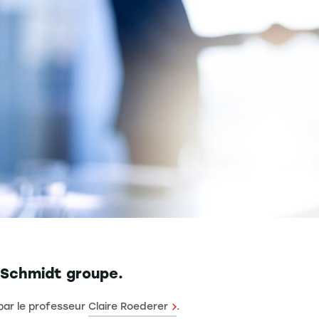
e Schmidt groupe.
 par le professeur
Claire Roederer
.