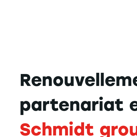
Renouvellem
partenariat 
Schmidt gro