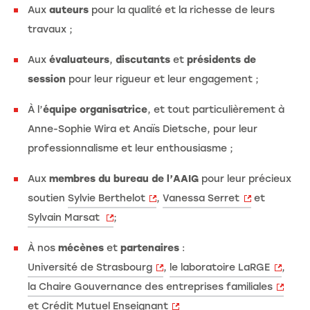
Aux
auteurs
pour la qualité et la richesse de leurs
travaux ;
Aux
évaluateurs
,
discutants
et
présidents de
session
pour leur rigueur et leur engagement ;
À l’
équipe
organisatrice
, et tout particulièrement à
Anne-Sophie Wira et Anaïs Dietsche, pour leur
professionnalisme et leur enthousiasme ;
Aux
membres du bureau de l’AAIG
pour leur précieux
soutien
Sylvie Berthelot
,
Vanessa Serret
et
Sylvain Marsat
;
À nos
mécènes
et
partenaires
:
Université de Strasbourg
,
le laboratoire LaRGE
,
la Chaire Gouvernance des entreprises familiales
et
Crédit Mutuel Enseignant