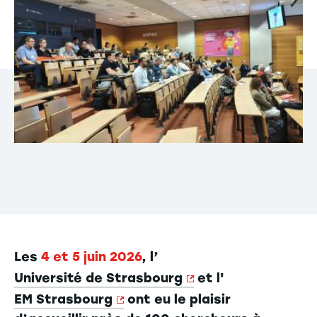
Les
4 et 5 juin 2026
, l’
Université de Strasbourg
et l'
EM Strasbourg
ont eu le plaisir