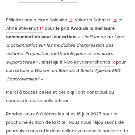
Félicitations à
Marc Salesina
,
Valentin Schmitt
, et
Anne Stévenot
pour
le prix AAIG de la meilleure
communication pour leur article
«
L'influence du type
d'actionnariat sur les modalités d'expression des
salariés. Proposition méthodologique et résultats
exploratoires
»,
ainsi qu'à
Nivo Ravaonorohanta
pour
son article «
Women on Boards: A Shield Against ESG
Controversies?
»
Merci à toutes celles et ceux qui ont contribué au
succès de cette belle édition.
Rendez-vous à Orléans les 14 et 15 juin 2027 pour la
prochaine édition de la CIG ! Nous nous réjouissons de
poursuivre ces réflexions collectives sous la houlette de