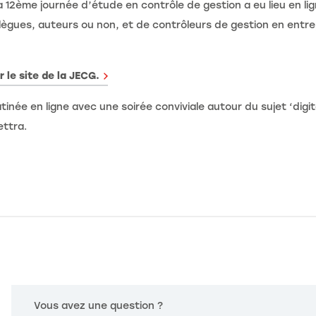
a 12ème journée d’étude en contrôle de gestion a eu lieu en li
ègues, auteurs ou non, et de contrôleurs de gestion en entrep
r le site de la JECG.
née en ligne avec une soirée conviviale autour du sujet ‘digi
ettra.
Vous avez une question ?