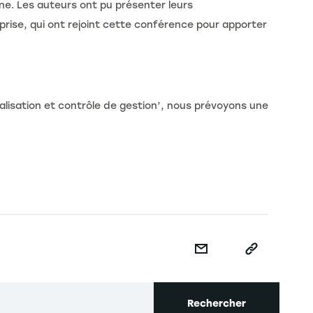
gne. Les auteurs ont pu présenter leurs
rise, qui ont rejoint cette conférence pour apporter
talisation et contrôle de gestion’, nous prévoyons une
Rechercher