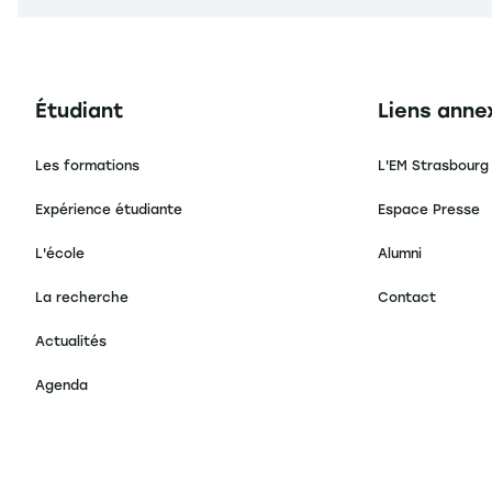
Navigation principale footer
Navigation 
Étudiant
Liens anne
Les formations
L'EM Strasbourg
Expérience étudiante
Espace Presse
L'école
Alumni
La recherche
Contact
Actualités
Agenda