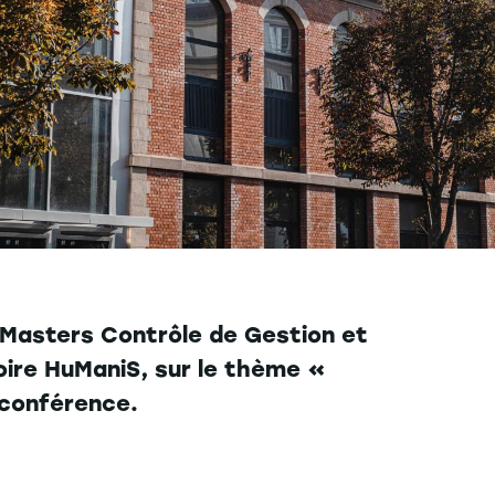
 Masters Contrôle de Gestion et
oire HuManiS, sur le thème «
ioconférence.