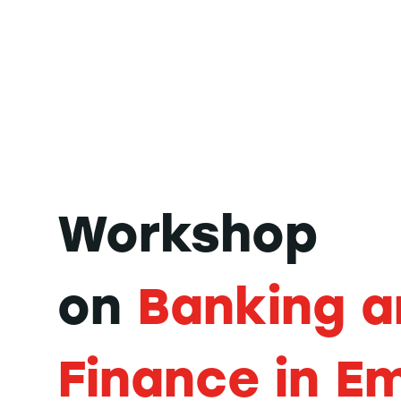
Workshop
on
Banking a
Finance in E