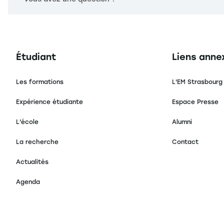
Navigation principale footer
Navigation 
Étudiant
Liens anne
Les formations
L'EM Strasbourg
Expérience étudiante
Espace Presse
L'école
Alumni
La recherche
Contact
Actualités
Agenda