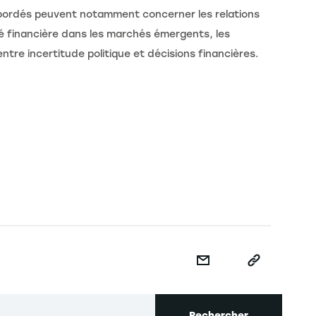
 abordés peuvent notamment concerner les relations
té financière dans les marchés émergents, les
ntre incertitude politique et décisions financières.
Rechercher