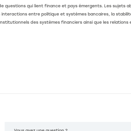
 de questions qui lient finance et pays émergents. Les sujets
interactions entre politique et systèmes bancaires, la stabili
nstitutionnels des systèmes financiers ainsi que les relations e
Vous avez une question ?