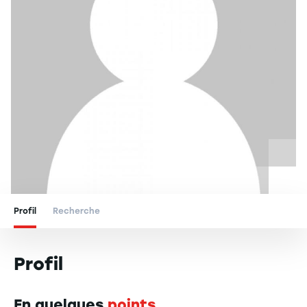
Profil
Recherche
Profil
En quelques
points