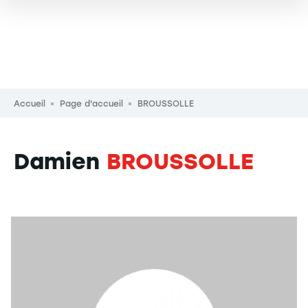
Fil d'Ariane
Accueil
Page d'accueil
BROUSSOLLE
Damien
BROUSSOLLE