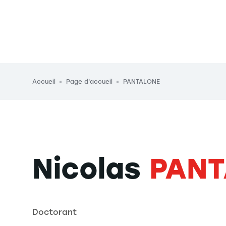
Fil d'Ariane
Accueil
Page d'accueil
PANTALONE
Nicolas
PANT
Doctorant