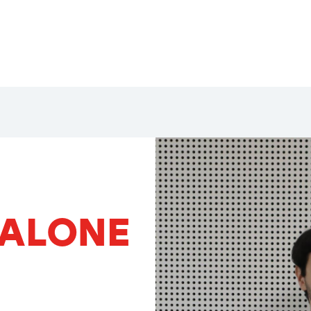
ALONE