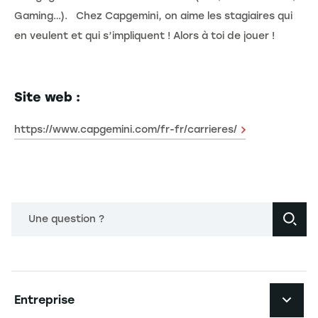
Gaming…). Chez Capgemini, on aime les stagiaires qui
en veulent et qui s’impliquent ! Alors à toi de jouer !
Site web :
https://www.capgemini.com/fr-fr/carrieres/
Une question ?
Navigation principale footer
Entreprise