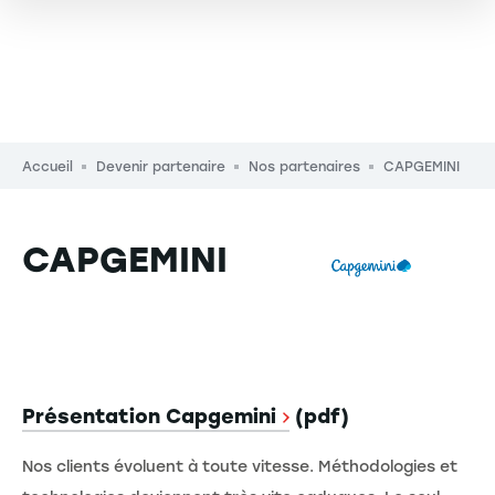
Fil d'Ariane
Accueil
Devenir partenaire
Nos partenaires
CAPGEMINI
CAPGEMINI
Description
Présentation Capgemini
(pdf)
Nos clients évoluent à toute vitesse. Méthodologies et