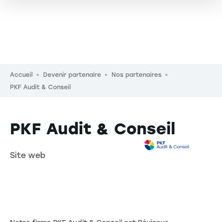
Fil d'Ariane
Accueil
Devenir partenaire
Nos partenaires
PKF Audit & Conseil
PKF Audit & Conseil
Site web
Description