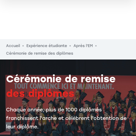
Fil d'Ariane
Accueil
Expérience étudiante
Après l'EM
Cérémonie de remise des diplômes
Cérémonie de remise
des diplômes
Chaque année, plus de 1000 diplômés
franchissent l'arche et célèbrent l'obtention de
leur diplôme.