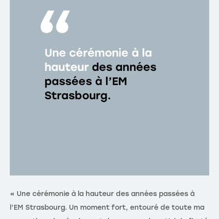
« Une cérémonie à la hauteur des années passées à
« 
l’EM Strasbourg. Un moment fort, entouré de toute ma
co