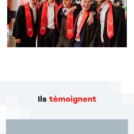
Ils
témoignent