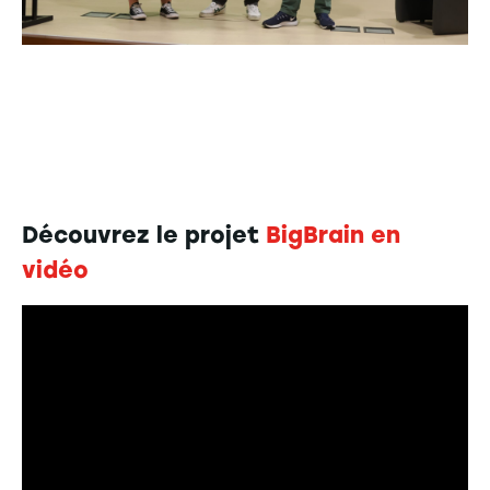
Découvrez le projet
BigBrain en
vidéo