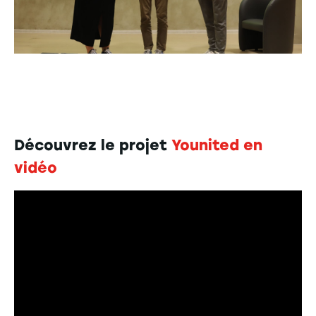
Découvrez le projet
Younited en
vidéo