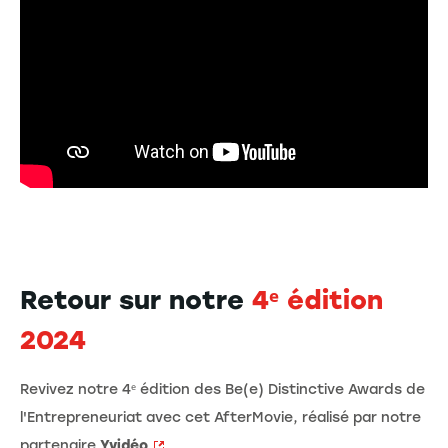
Retour sur notre
4ᵉ édition
2024
Revivez notre 4ᵉ édition des Be(e) Distinctive Awards de
l'Entrepreneuriat avec cet AfterMovie, réalisé par notre
partenaire
Yvidéo