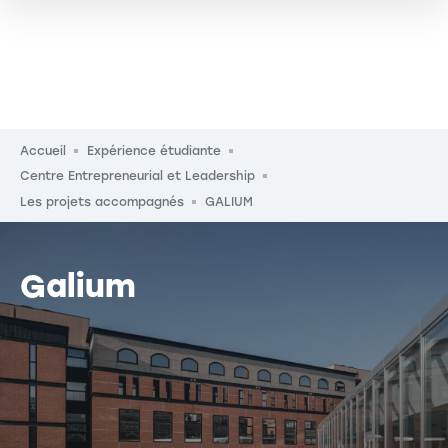
Fil d'Ariane
Accueil
Expérience étudiante
Centre Entrepreneurial et Leadership
Les projets accompagnés
GALIUM
Galium