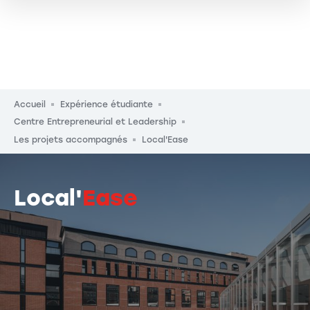
Fil d'Ariane
Accueil
Expérience étudiante
Centre Entrepreneurial et Leadership
Les projets accompagnés
Local'Ease
Local'
Ease