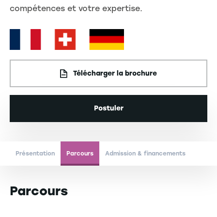
compétences et votre expertise.
Télécharger la brochure
Postuler
Présentation
Parcours
Admission & financements
Parcours