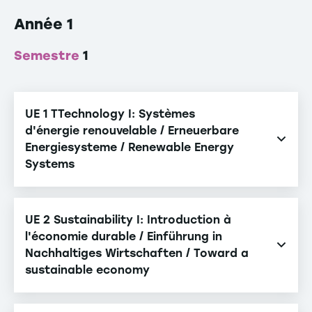
Année 1
Semestre
1
UE 1 TTechnology I: Systèmes
d'énergie renouvelable / Erneuerbare
Energiesysteme / Renewable Energy
Systems
Système d'énergie renouvelable I / Erneuerbare
Energiesysteme I / Renewable Energy Systems I
UE 2 Sustainability I: Introduction à
l'économie durable / Einführung in
Système d'énergie renouvelable II / Erneuerbare
Nachhaltiges Wirtschaften / Toward a
Energiesysteme II / Renewable Energy Systems II
sustainable economy
Durabilité et consommation / Nachhaltigkeit und