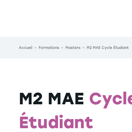
Fil d'Ariane
Accueil
Formations
Masters
M2 MAE Cycle Étudiant
M2 MAE
Cycl
Étudiant