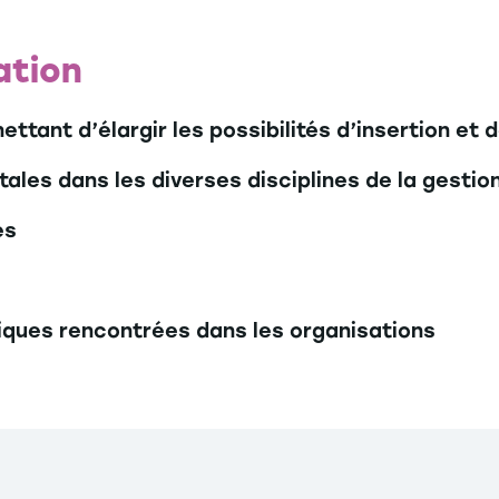
ation
ant d’élargir les possibilités d’insertion et d
les dans les diverses disciplines de la gestio
es
iques rencontrées dans les organisations