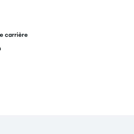
e carrière
n