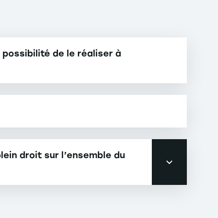
ossibilité de le réaliser à
lein droit sur l’ensemble du
u marché de l’emploi. RNCP 35916.