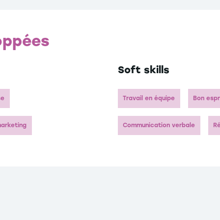
oppées
Soft skills
se
Travail en équipe
Bon espr
marketing
Communication verbale
Ré