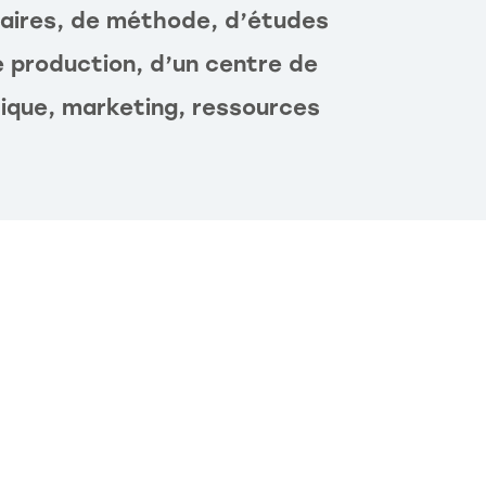
faires, de méthode, d’études
 production, d’un centre de
stique, marketing, ressources