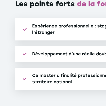
Les points forts
de la f
Expérience professionnelle : stag
l’étranger
Développement d’une réelle do
Ce master à finalité professionne
territoire national
Le titre RNCP valide la reconnaissance du 
*Répertoire National des Certifications Pro