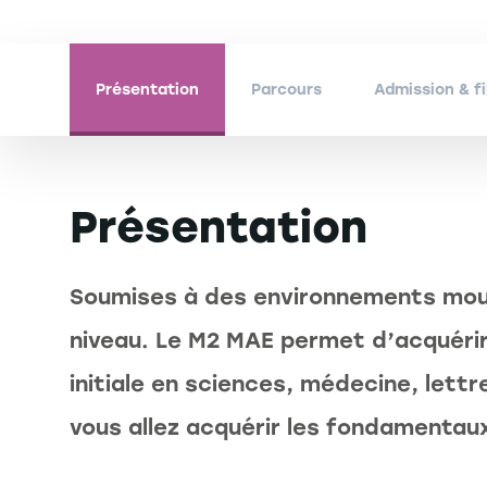
Présentation
Parcours
Admission & 
Présentation
Soumises à des environnements mouv
niveau. Le M2 MAE permet d’acquér
initiale en sciences, médecine, lett
vous allez acquérir les fondamentaux