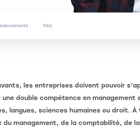
financements
FAQ
ants, les entreprises doivent pouvoir s’a
ir une double compétence en management 
res, langues, sciences humaines ou droit. À
 du management, de la comptabilité, de la 