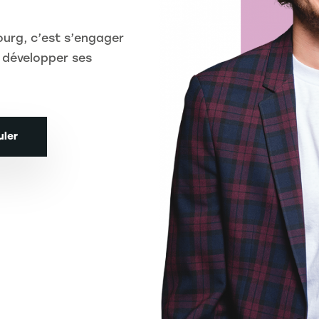
ourg, c’est s’engager
 développer ses
uler