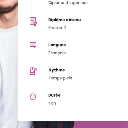
Diplôme d'ingénieur
Diplôme obtenu
Master 2
Langues
Français
Rythme
Temps plein
Durée
1 an