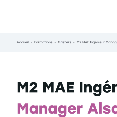
Fil d'Ariane
Accueil
Formations
Masters
M2 MAE Ingénieur Manag
M2 MAE Ingén
Manager Als