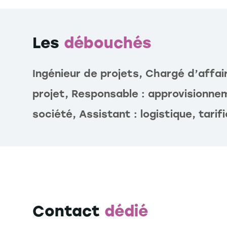
Les
débouchés
Ingénieur de projets, Chargé d’affa
projet, Responsable : approvisionnem
société, Assistant : logistique, tarif
Contact
dédié