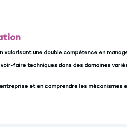
ation
e en valorisant une double compétence en mana
voir-faire techniques dans des domaines variés
l’entreprise et en comprendre les mécanismes e