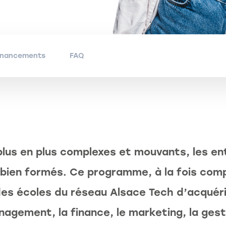
financements
FAQ
lus en plus complexes et mouvants, les en
ien formés. Ce programme, à la fois compl
s des écoles du réseau Alsace Tech d’acqu
nagement, la finance, le marketing, la ge