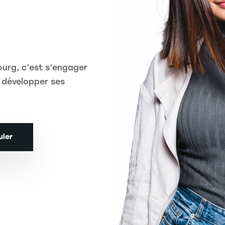
ourg, c’est s’engager
 développer ses
uler