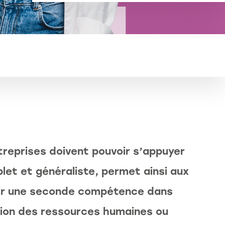
treprises doivent pouvoir s’appuyer
et et généraliste, permet ainsi aux
érir une seconde compétence dans
stion des ressources humaines ou