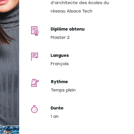
d'architecte des écoles du
réseau Alsace Tech
Diplôme obtenu
Master 2
Langues
Français
Rythme
Temps plein
Durée
1 an