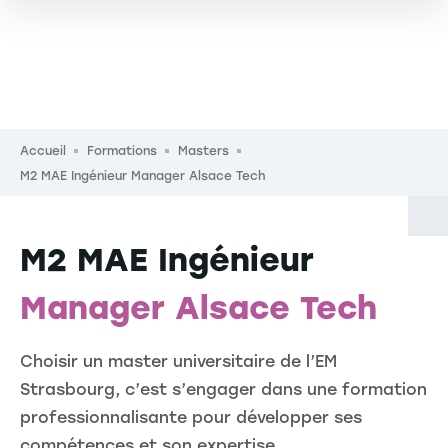
Fil d'Ariane
Accueil
Formations
Masters
M2 MAE Ingénieur Manager Alsace Tech
M2 MAE Ingénieur
Manager Alsace Tech
Choisir un master universitaire de l’EM
Strasbourg, c’est s’engager dans une formation
professionnalisante pour développer ses
compétences et son expertise.