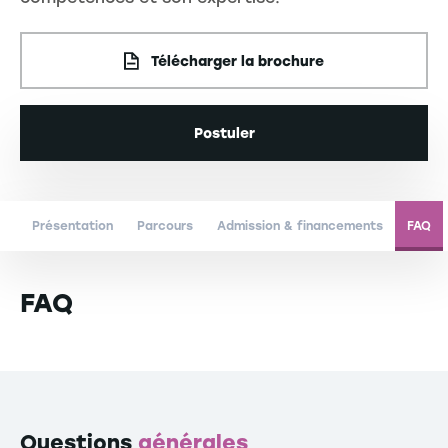
Télécharger la brochure
Postuler
Présentation
Parcours
Admission & financements
FAQ
FAQ
Questions
générales