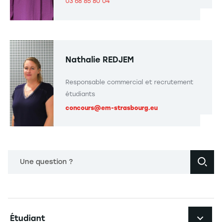
03 68 85 80 04
Nathalie REDJEM
Responsable commercial et recrutement
étudiants
concours@em-strasbourg.eu
Une question ?
Navigation principale footer
Étudiant